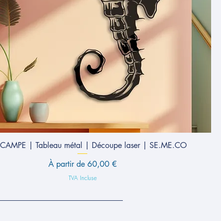
CAMPE | Tableau métal | Découpe laser | SE.ME.CO
Prix promotionnel
À partir de
60,00 €
TVA Incluse