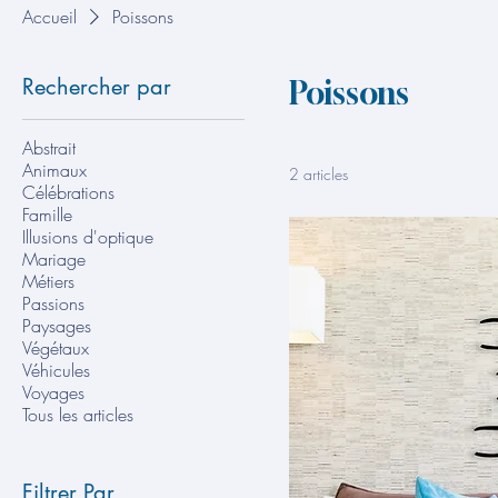
Accueil
Poissons
Rechercher par
Poissons
Abstrait
Animaux
2 articles
Célébrations
Famille
Illusions d'optique
Mariage
Métiers
Passions
Paysages
Végétaux
Véhicules
Voyages
Tous les articles
Filtrer Par