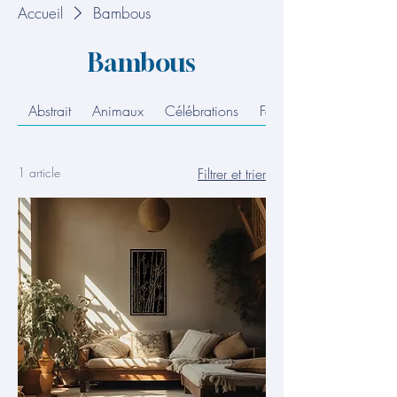
Accueil
Bambous
Bambous
Abstrait
Animaux
Célébrations
Famille
1 article
Filtrer et trier