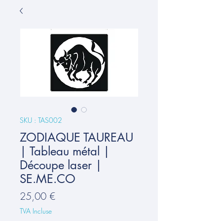
SKU : TAS002
ZODIAQUE TAUREAU
| Tableau métal |
Découpe laser |
SE.ME.CO
Prix
25,00 €
TVA Incluse