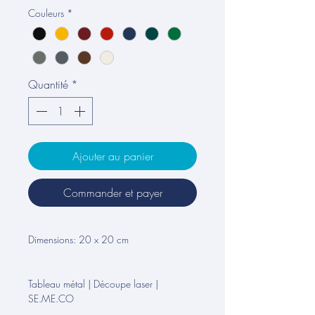
Couleurs
*
Quantité
*
Ajouter au panier
Commander et payer
Dimensions: 20 x 20 cm
Tableau métal | Découpe laser |
SE.ME.CO