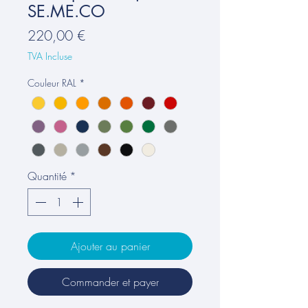
SE.ME.CO
Prix
220,00 €
TVA Incluse
Couleur RAL
*
Quantité
*
Ajouter au panier
Commander et payer