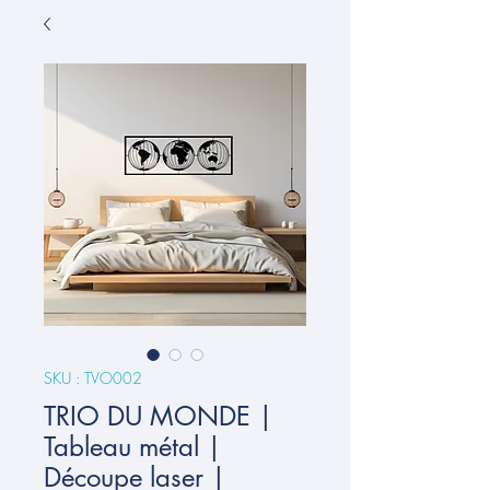
SKU : TVO002
TRIO DU MONDE |
Tableau métal |
Découpe laser |