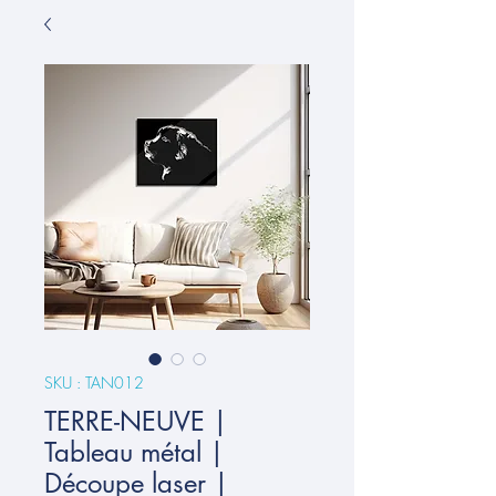
SKU : TAN012
TERRE-NEUVE |
Tableau métal |
Découpe laser |