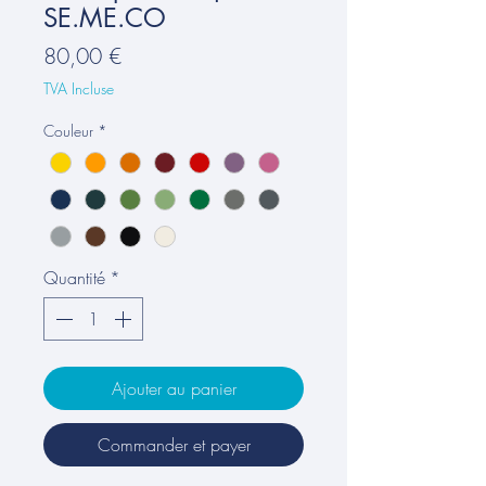
SE.ME.CO
Prix
80,00 €
TVA Incluse
Couleur
*
Quantité
*
Ajouter au panier
Commander et payer