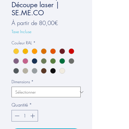
Découpe laser |
SE.ME.CO
Prix
À partir de
80,00€
promotionnel
Taxe Incluse
Couleur RAL
*
Dimensions
*
Quantité
*