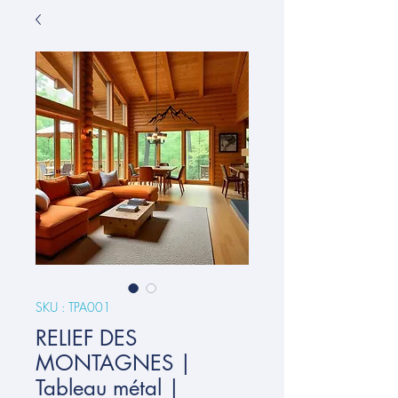
SKU : TPA001
RELIEF DES
MONTAGNES |
Tableau métal |