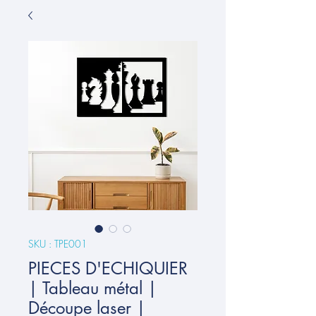
SKU : TPE001
PIECES D'ECHIQUIER
| Tableau métal |
Découpe laser |