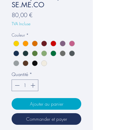
SE.ME.CO
Prix
80,00 €
TVA Incluse
Couleur
*
Quantité
*
Ajouter au panier
Commander et payer