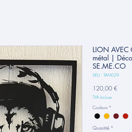
LION AVEC 
métal | Déco
SE.ME.CO
SKU : TAN029
Prix
120,00 €
TVA Incluse
Couleurs
*
Quantité
*