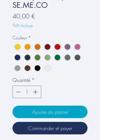
SE.ME.CO
Prix
40,00 €
TVA Incluse
Couleur
*
Quantité
*
Ajouter au panier
Commander et payer