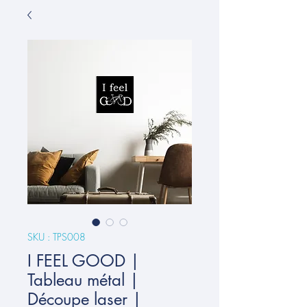
SKU : TPS008
I FEEL GOOD |
Tableau métal |
Découpe laser |