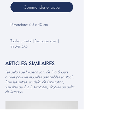
Commander et payer
Dimensions: 60 x 40 cm
Tableau métal | Découpe laser |
SE.ME.CO
ARTICLES SIMILAIRES
Les délais de livraison sont de 3 à 5 jours
ouvrés pour les modèles disponibles en stock.
Pour les autres, un délai de fabrication,
variable de 2 à 3 semaines, s’ajoute au délai
de livraison.