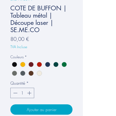
COTE DE BUFFON |
Tableau métal |
Découpe laser |
SE.ME.CO
Prix
80,00 €
TVA Incluse
Couleurs
*
Quantité
*
Ajouter au panier