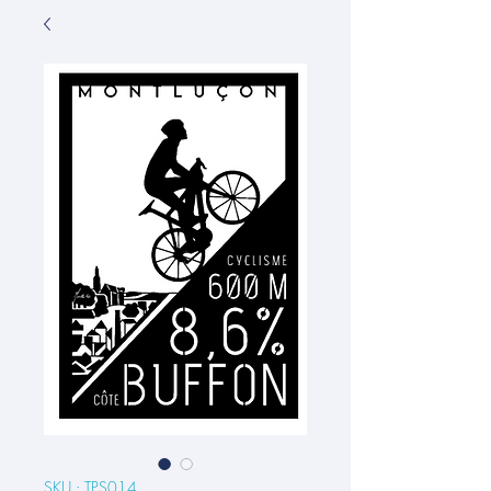
SKU : TPS014